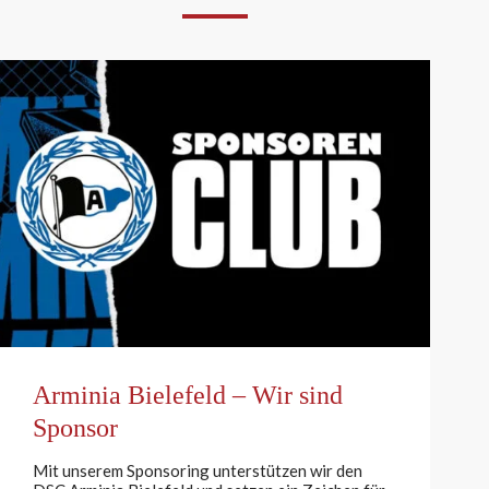
Arminia Bielefeld – Wir sind
Sponsor
Mit unserem Sponsoring unterstützen wir den