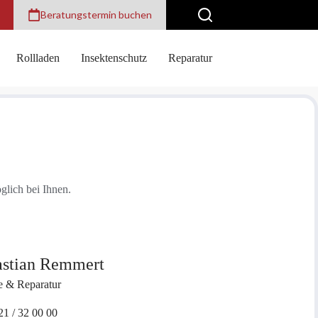
Beratungstermin buchen
Rollladen
Insektenschutz
Reparatur
glich bei Ihnen.
astian Remmert
e & Reparatur
21 / 32 00 00