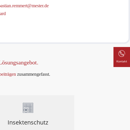
bastian.remmert@mester.de
ard
Lösungsangebot.
Kontakt
eiträgen
zusammengefasst.
Insektenschutz